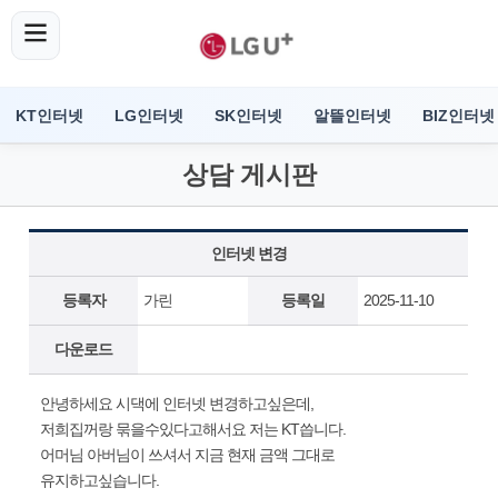
KT인터넷
LG인터넷
SK인터넷
알뜰인터넷
BIZ인터넷
상담 게시판
인터넷 변경
등록자
가린
등록일
2025-11-10
다운로드
안녕하세요 시댁에 인터넷 변경하고싶은데,
저희집꺼랑 묶을수있다고해서요 저는 KT씁니다.
어머님 아버님이 쓰셔서 지금 현재 금액 그대로
유지하고싶습니다.