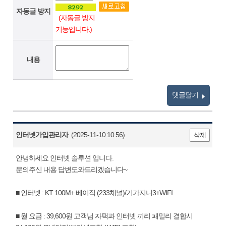
자동글 방지
(자동글 방지
기능입니다.)
내용
댓글달기
인터넷가입관리자
(2025-11-10 10:56)
삭제
안녕하세요 인터넷 솔루션 입니다.
문의주신 내용 답변도와드리겠습니다~
■ 인터넷 : KT 100M+ 베이직 (233채널)/기가지니3+WIFI
■ 월 요금 : 39,600원 고객님 자택과 인터넷 끼리 패밀리 결합시