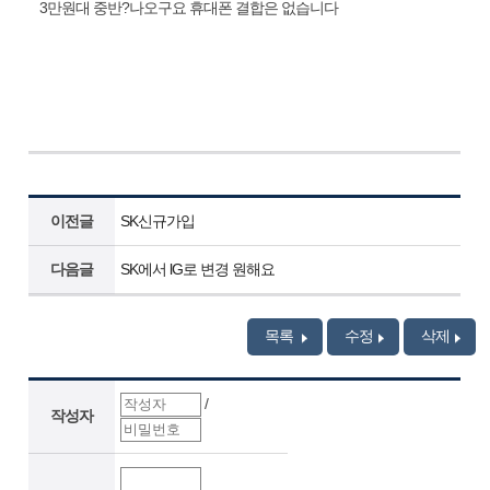
3만원대 중반?나오구요 휴대폰 결합은 없습니다
이전글
SK신규가입
다음글
SK에서 lG로 변경 원해요
목록
수정
삭제
/
작성자