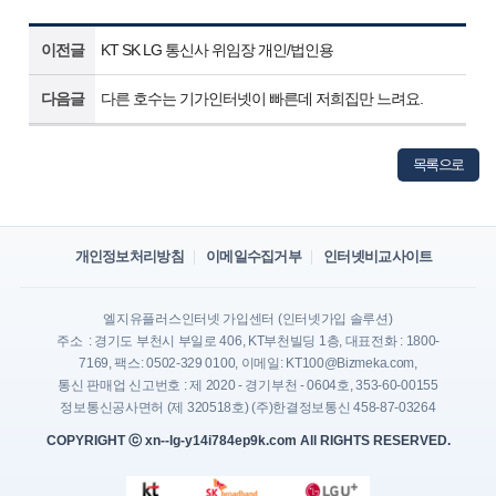
이전글
KT SK LG 통신사 위임장 개인/법인용
다음글
다른 호수는 기가인터넷이 빠른데 저희집만 느려요.
목록으로
개인정보처리방침
이메일수집거부
인터넷비교사이트
엘지유플러스인터넷 가입센터 (인터넷가입 솔루션)
주소 : 경기도 부천시 부일로 406, KT부천빌딩 1층, 대표전화 : 1800-
7169, 팩스: 0502-329 0100, 이메일: KT100@Bizmeka.com,
통신 판매업 신고번호 : 제 2020 - 경기부천 - 0604호, 353-60-00155
정보통신공사면허 (제 320518호) (주)한결정보통신 458-87-03264
COPYRIGHT ⓒ xn--lg-y14i784ep9k.com All RIGHTS RESERVED.