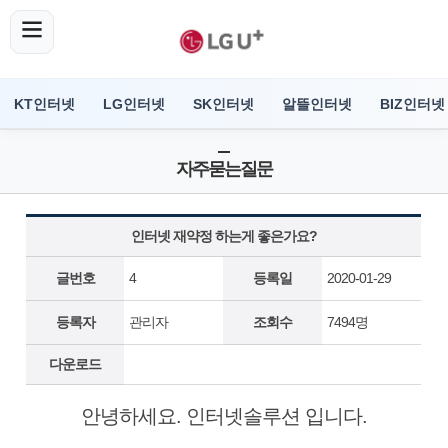
KT인터넷
LG인터넷
SK인터넷
알뜰인터넷
BIZ인터넷
자주묻는질문
인터넷 재약정 하는게 좋은가요?
글번호
4
등록일
2020-01-29
등록자
관리자
조회수
7494명
다운로드
안녕하세요. 인터넷솔루션 입니다.